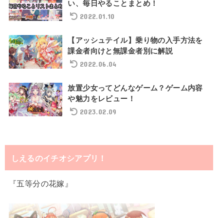
い、毎日やることまとめ！
2022.01.10
【アッシュテイル】乗り物の入手方法を
課金者向けと無課金者別に解説
2022.06.04
放置少女ってどんなゲーム？ゲーム内容
や魅力をレビュー！
2023.02.09
しえるのイチオシアプリ！
『五等分の花嫁』