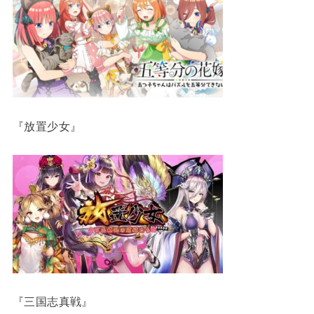
『放置少女』
『三国志真戦』