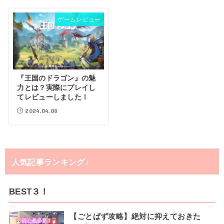
ゲームレビュー
『王国のドラゴン』の魅
力とは？実際にプレイし
てレビューしました！
2024.04.08
人気記事ランキング♪
BEST３！
【ごとぱず攻略】絶対に抑えておきた