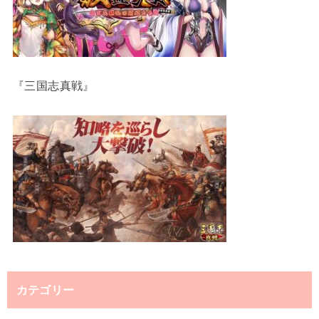
『三国志真戦』
カテゴリー