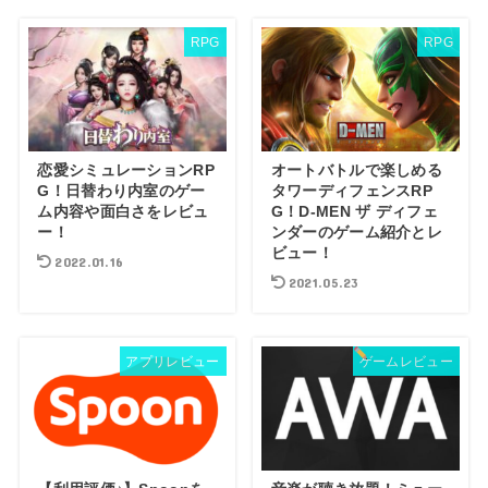
RPG
RPG
恋愛シミュレーションRP
オートバトルで楽しめる
G！日替わり内室のゲー
タワーディフェンスRP
ム内容や面白さをレビュ
G！D-MEN ザ ディフェ
ー！
ンダーのゲーム紹介とレ
ビュー！
2022.01.16
2021.05.23
アプリレビュー
ゲームレビュー