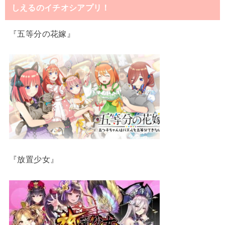
しえるのイチオシアプリ！
『五等分の花嫁』
『放置少女』