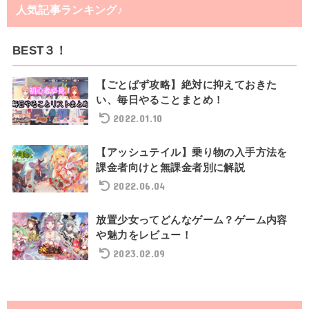
人気記事ランキング♪
BEST３！
【ごとぱず攻略】絶対に抑えておきた
い、毎日やることまとめ！
2022.01.10
【アッシュテイル】乗り物の入手方法を
課金者向けと無課金者別に解説
2022.06.04
放置少女ってどんなゲーム？ゲーム内容
や魅力をレビュー！
2023.02.09