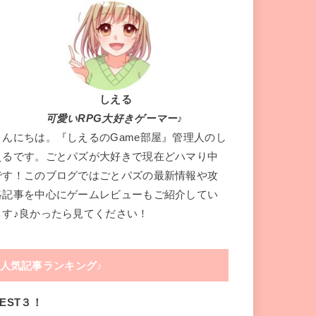
しえる
可愛いRPG大好きゲーマー♪
こんにちは。『しえるのGame部屋』管理人のし
えるです。ごとパズが大好きで現在どハマり中
です！このブログではごとパズの最新情報や攻
略記事を中心にゲームレビューもご紹介してい
ます♪良かったら見てください！
人気記事ランキング♪
EST３！