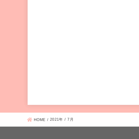
2021年
7月
HOME