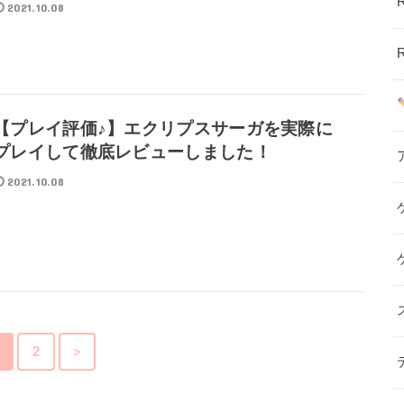
2021.10.08
【プレイ評価♪】エクリプスサーガを実際に
プレイして徹底レビューしました！
2021.10.08
2
＞