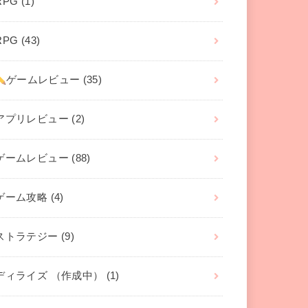
RPG
(1)
RPG
(43)
ゲームレビュー
(35)
アプリレビュー
(2)
ゲームレビュー
(88)
ゲーム攻略
(4)
ストラテジー
(9)
ディライズ （作成中）
(1)