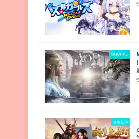
MMORPG
攻略記事