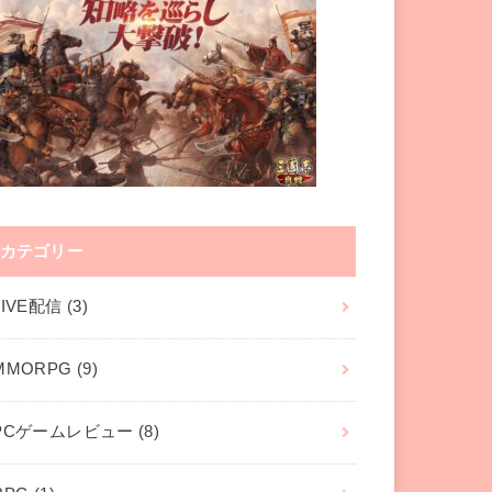
カテゴリー
LIVE配信
(3)
MMORPG
(9)
PCゲームレビュー
(8)