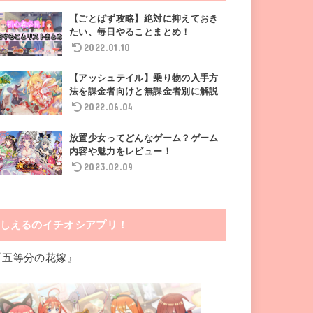
【ごとぱず攻略】絶対に抑えておき
たい、毎日やることまとめ！
2022.01.10
【アッシュテイル】乗り物の入手方
法を課金者向けと無課金者別に解説
2022.06.04
放置少女ってどんなゲーム？ゲーム
内容や魅力をレビュー！
2023.02.09
しえるのイチオシアプリ！
『五等分の花嫁』