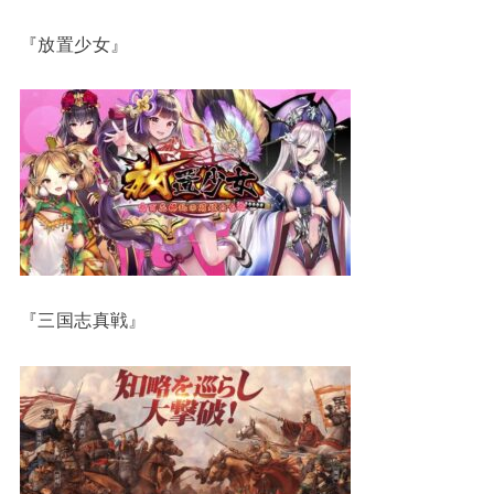
『放置少女』
『三国志真戦』