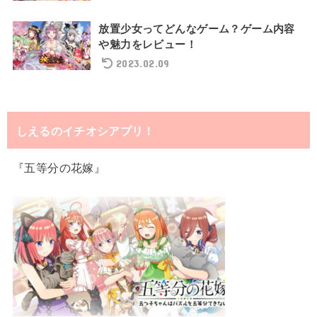
放置少女ってどんなゲーム？ゲーム内容
や魅力をレビュー！
2023.02.09
しえるのイチオシアプリ！
『五等分の花嫁』