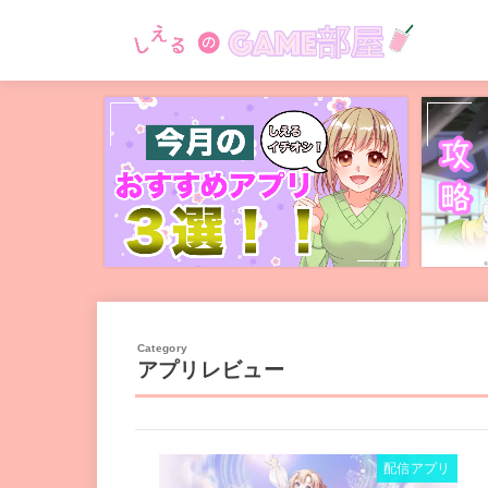
アプリレビュー
配信アプリ