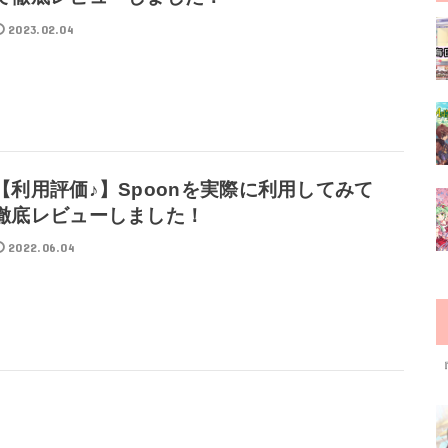
2023.02.04
【利用評価♪】Spoonを実際に利用してみて
徹底レビューしました！
2022.06.04