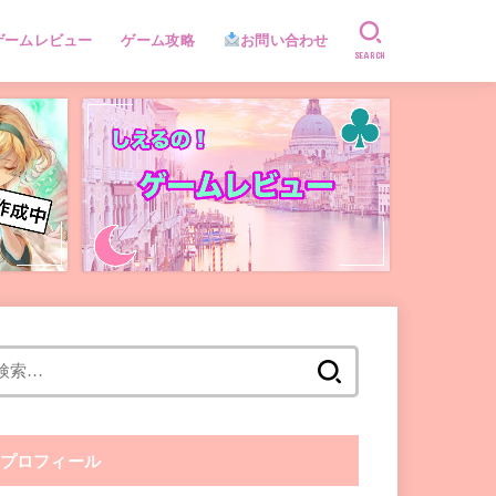
ゲームレビュー
ゲーム攻略
お問い合わせ
SEARCH
検
索:
プロフィール