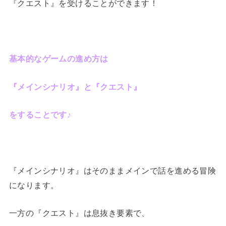
『クエスト』を受けることができます！
基本的なゲームの進め方は
『メインシナリオ』と『クエスト』
をすることです♪
『メインシナリオ』はそのままメインで話を進める冒険
になります。
一方の『クエスト』は息抜き要素で、