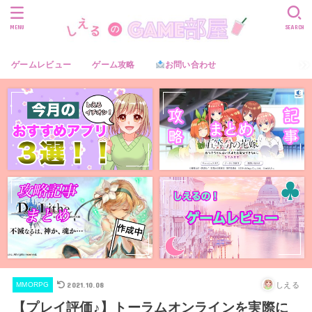
MENU
SEARCH
ゲームレビュー
ゲーム攻略
お問い合わせ
2021.10.08
しえる
MMORPG
【プレイ評価♪】トーラムオンラインを実際に