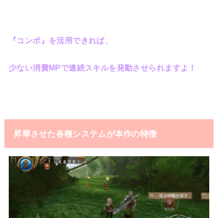
『コンボ』を活用できれば、
少ない消費MPで連続スキルを発動させられますよ！
昇華させた各種システムが本作の特徴