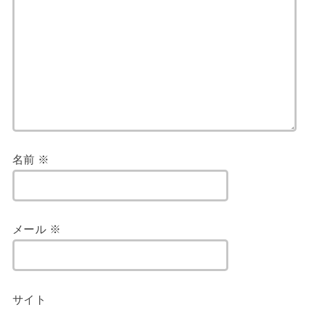
名前
※
メール
※
サイト