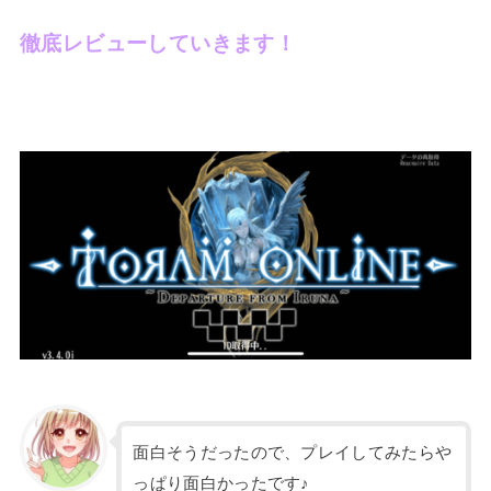
徹底レビューしていきます！
面白そうだったので、プレイしてみたらや
っぱり面白かったです♪