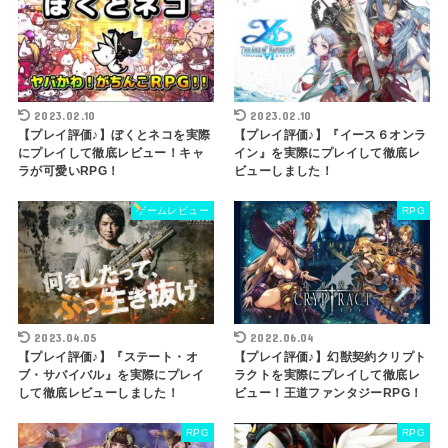
2023.02.10
2023.02.10
【プレイ評価♪】ぼくとネコを実際
【プレイ評価♪】『イース６オンラ
にプレイして徹底レビュー！キャ
イン』を実際にプレイして徹底レ
ラが可愛いRPG！
ビューしました！
ゲームレビュー
RPG
2023.04.05
2022.06.04
【プレイ評価♪】『ステート・オ
【プレイ評価♪】幻獣契約クリプト
ブ・サバイバル』を実際にプレイ
ラクトを実際にプレイして徹底レ
して徹底レビューしました！
ビュー！王道ファンタジーRPG！
RPG
RPG