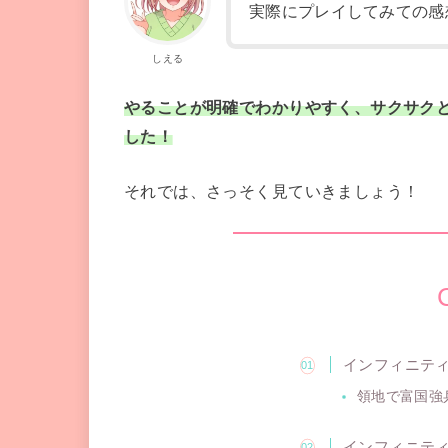
実際にプレイしてみての感
しえる
やることが明確でわかりやすく、サクサク
した！
それでは、さっそく見ていきましょう！
インフィニテ
領地で富国強
インフィニテ