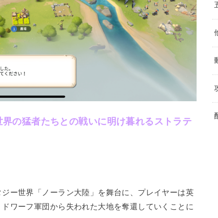
世界の猛者たちとの戦いに明け暮れるストラテ
タジー世界「ノーラン大陸」を舞台に、プレイヤーは英
、ドワーフ軍団から失われた大地を奪還していくことに