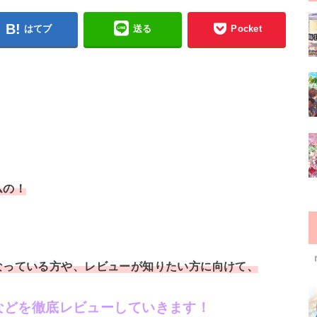
はてブ
送る
Pocket
ムの！
なっている方や、レビューが知りたい方に向けて、
などを
徹底レビューしていきます！