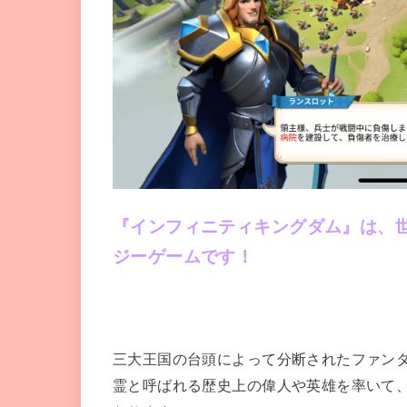
『インフィニティキングダム』は、
ジーゲームです！
三大王国の台頭によって分断されたファン
霊と呼ばれる歴史上の偉人や英雄を率いて