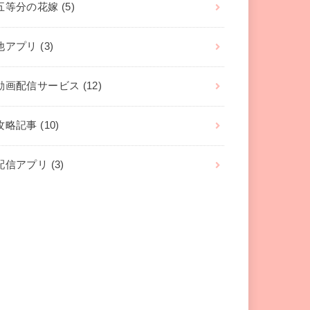
五等分の花嫁
(5)
他アプリ
(3)
動画配信サービス
(12)
攻略記事
(10)
配信アプリ
(3)