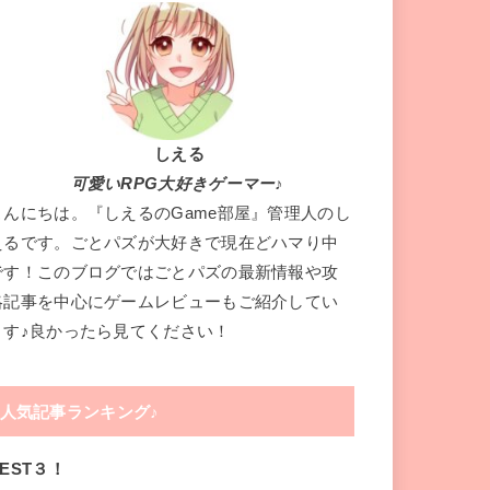
しえる
可愛いRPG大好きゲーマー♪
こんにちは。『しえるのGame部屋』管理人のし
えるです。ごとパズが大好きで現在どハマり中
です！このブログではごとパズの最新情報や攻
略記事を中心にゲームレビューもご紹介してい
ます♪良かったら見てください！
人気記事ランキング♪
EST３！