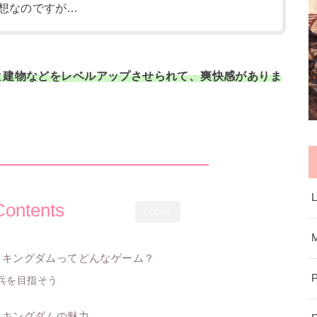
想なのですが…
と建物などをレベルアップさせられて、爽快感がありま
Contents
CLOSE
ィキングダムってどんなゲーム？
兵を目指そう
ィキングダムの魅力