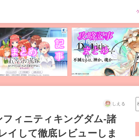
しえる
ンフィニティキングダム-諸
レイして徹底レビューしま