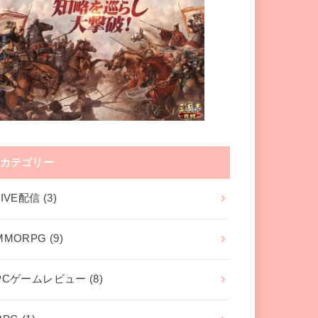
カテゴリー
LIVE配信
(3)
MMORPG
(9)
PCゲームレビュー
(8)