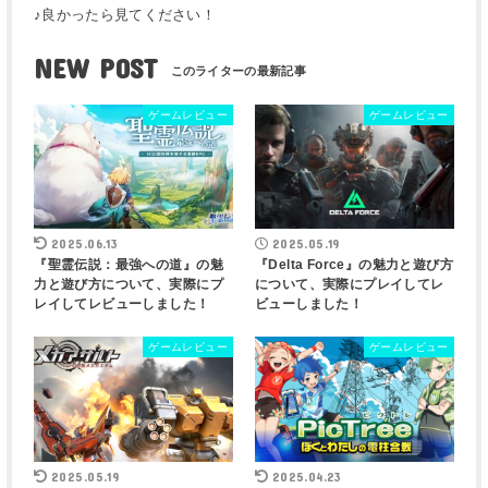
♪良かったら見てください！
NEW POST
ゲームレビュー
ゲームレビュー
2025.06.13
2025.05.19
『聖霊伝説：最強への道』の魅
『Delta Force』の魅力と遊び方
力と遊び方について、実際にプ
について、実際にプレイしてレ
レイしてレビューしました！
ビューしました！
ゲームレビュー
ゲームレビュー
2025.05.19
2025.04.23