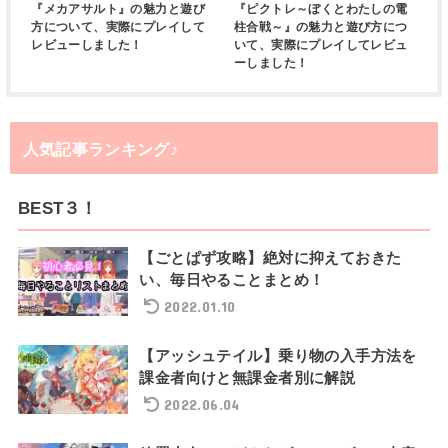
『メカアサルト』の魅力と遊び
『ピクトレ～ぼくとわたしの電
方について、実際にプレイして
柱合戦～』の魅力と遊び方につ
レビューしました！
いて、実際にプレイしてレビュ
ーしました！
人気記事ランキング♪
BEST３！
【ごとぱず攻略】絶対に抑えておきた
い、毎日やることまとめ！
2022.01.10
【アッシュテイル】乗り物の入手方法を
課金者向けと無課金者別に解説
2022.06.04