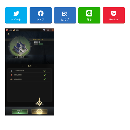
ツイート
シェア
はてブ
送る
Pocket