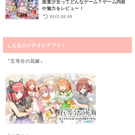
放置少女ってどんなゲーム？ゲーム内容
や魅力をレビュー！
2023.02.09
しえるのイチオシアプリ！
『五等分の花嫁』