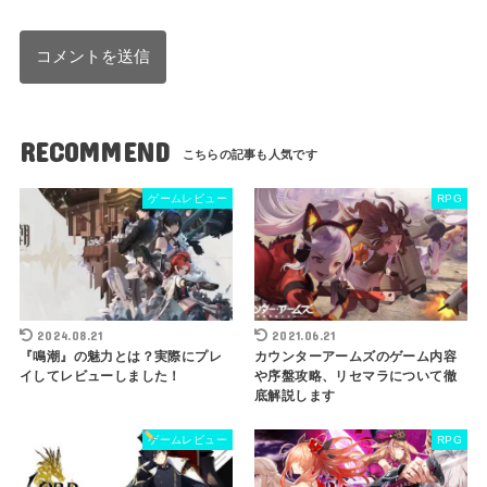
RECOMMEND
ゲームレビュー
RPG
2024.08.21
2021.06.21
『鳴潮』の魅力とは？実際にプレ
カウンターアームズのゲーム内容
イしてレビューしました！
や序盤攻略、リセマラについて徹
底解説します
ゲームレビュー
RPG