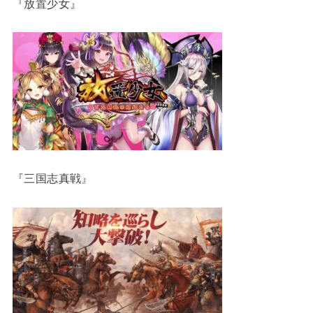
『放置少女』
『三国志真戦』