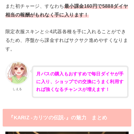
また初チャージ、すなわち
最小課金160円で5888ダイヤ
相当の報酬がもれなく手に入ります！
限定衣服スキンと☆4武器各種を手に入れることができ
るため、序盤から課金すればサクサク進めやすくなりま
す。
月パスの購入もおすすめで毎日ダイヤが手
に入り、ショップでの交換にうまく利用す
れば強くなるチャンスが増えます！
しえる
『KARIZ -カリツの伝説-』の魅力 まとめ