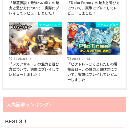
『聖霊伝説：最強への道』の魅
『Delta Force』の魅力と遊び方
力と遊び方について、実際にプ
について、実際にプレイしてレ
レイしてレビューしました！
ビューしました！
ゲームレビュー
ゲームレビュー
2025.05.19
2025.04.23
『メカアサルト』の魅力と遊び
『ピクトレ～ぼくとわたしの電
方について、実際にプレイして
柱合戦～』の魅力と遊び方につ
レビューしました！
いて、実際にプレイしてレビュ
ーしました！
人気記事ランキング♪
BEST３！