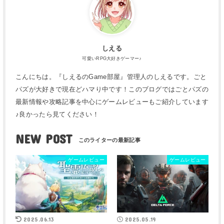
しえる
可愛いRPG大好きゲーマー♪
こんにちは。『しえるのGame部屋』管理人のしえるです。ごと
パズが大好きで現在どハマり中です！このブログではごとパズの
最新情報や攻略記事を中心にゲームレビューもご紹介しています
♪良かったら見てください！
NEW POST
ゲームレビュー
ゲームレビュー
2025.06.13
2025.05.19