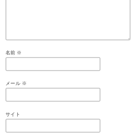
名前
※
メール
※
サイト