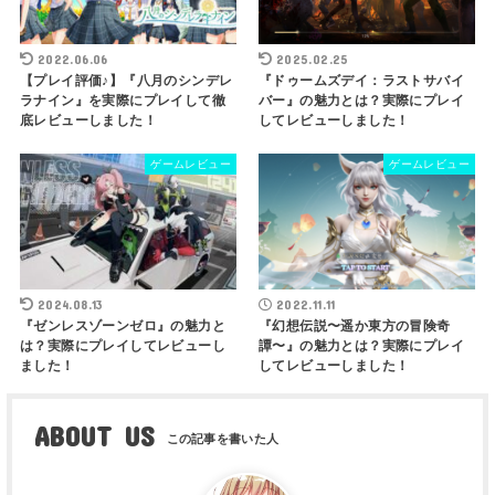
2022.06.06
2025.02.25
【プレイ評価♪】『八月のシンデレ
『ドゥームズデイ：ラストサバイ
ラナイン』を実際にプレイして徹
バー』の魅力とは？実際にプレイ
底レビューしました！
してレビューしました！
ゲームレビュー
ゲームレビュー
2024.08.13
2022.11.11
『ゼンレスゾーンゼロ』の魅力と
『幻想伝説〜遥か東方の冒険奇
は？実際にプレイしてレビューし
譚〜』の魅力とは？実際にプレイ
ました！
してレビューしました！
ABOUT US