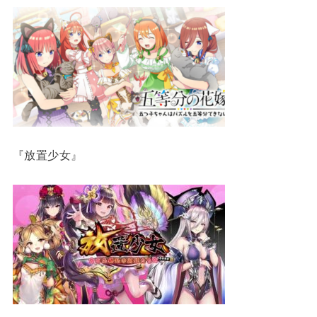
『放置少女』