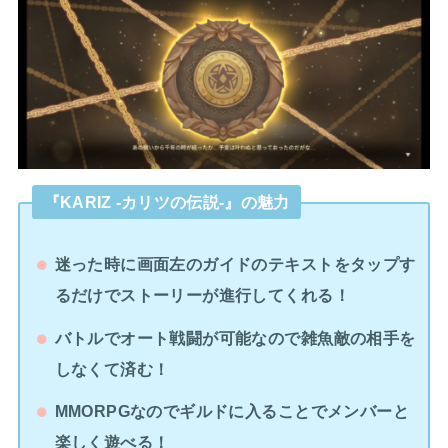
『KARIZ -カリツの伝説-』の魅力
迷った時に画面左のガイドのテキストをタップす
るだけでストーリーが進行してくれる！
バトルでオート戦闘が可能なので雑魚敵の相手を
しなくて済む！
MMORPGなのでギルドに入ることでメンバーと
楽しく遊べる！