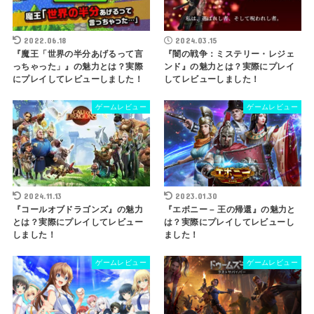
2022.06.18
2024.03.15
『魔王「世界の半分あげるって言
『闇の戦争：ミステリー・レジェ
っちゃった」』の魅力とは？実際
ンド』の魅力とは？実際にプレイ
にプレイしてレビューしました！
してレビューしました！
ゲームレビュー
ゲームレビュー
2024.11.13
2023.01.30
『コールオブドラゴンズ』の魅力
『エボニー – 王の帰還』の魅力と
とは？実際にプレイしてレビュー
は？実際にプレイしてレビューし
しました！
ました！
ゲームレビュー
ゲームレビュー