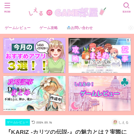
MENU
SEARCH
ゲームレビュー
ゲーム攻略
お問い合わせ
2024.05.16
しえる
ゲームレビュー
『KARIZ -カリツの伝説-』の魅力とは？実際に