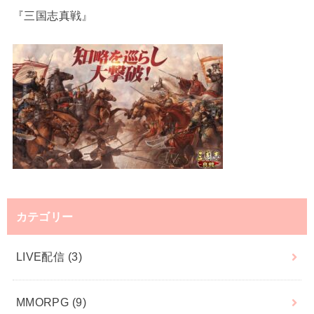
『三国志真戦』
カテゴリー
LIVE配信
(3)
MMORPG
(9)