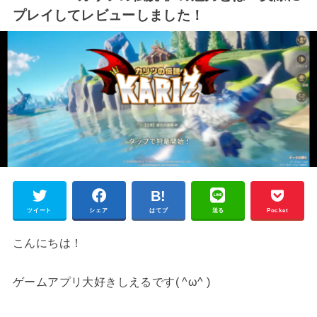
プレイしてレビューしました！
ツイート
シェア
はてブ
送る
Pocket
こんにちは！
ゲームアプリ大好きしえるです( ^ω^ )