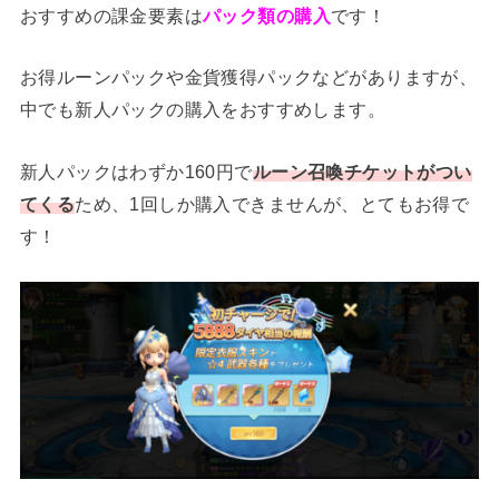
おすすめの課金要素は
パック類の購入
です！
お得ルーンパックや金貨獲得パックなどがありますが、
中でも新人パックの購入をおすすめします。
新人パックはわずか160円で
ルーン召喚チケットがつい
てくる
ため、1回しか購入できませんが、とてもお得で
す！