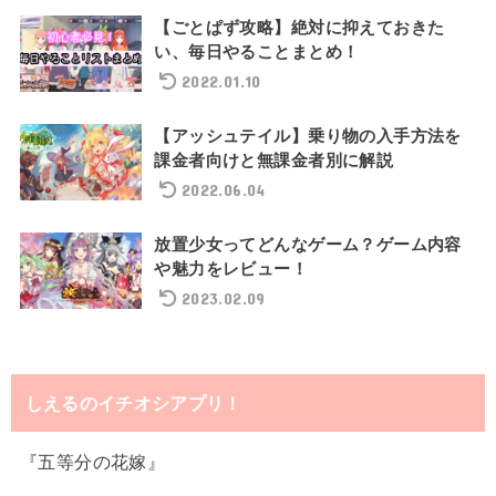
【ごとぱず攻略】絶対に抑えておきた
い、毎日やることまとめ！
2022.01.10
【アッシュテイル】乗り物の入手方法を
課金者向けと無課金者別に解説
2022.06.04
放置少女ってどんなゲーム？ゲーム内容
や魅力をレビュー！
2023.02.09
しえるのイチオシアプリ！
『五等分の花嫁』