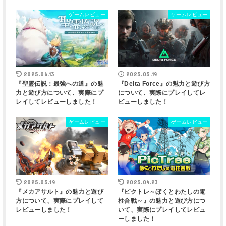
ゲームレビュー
ゲームレビュー
2025.06.13
2025.05.19
『聖霊伝説：最強への道』の魅
『Delta Force』の魅力と遊び方
力と遊び方について、実際にプ
について、実際にプレイしてレ
レイしてレビューしました！
ビューしました！
ゲームレビュー
ゲームレビュー
2025.05.19
2025.04.23
『メカアサルト』の魅力と遊び
『ピクトレ～ぼくとわたしの電
方について、実際にプレイして
柱合戦～』の魅力と遊び方につ
レビューしました！
いて、実際にプレイしてレビュ
ーしました！