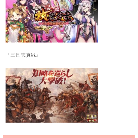
『三国志真戦』