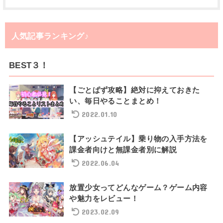
人気記事ランキング♪
BEST３！
【ごとぱず攻略】絶対に抑えておきた
い、毎日やることまとめ！
2022.01.10
【アッシュテイル】乗り物の入手方法を
課金者向けと無課金者別に解説
2022.06.04
放置少女ってどんなゲーム？ゲーム内容
や魅力をレビュー！
2023.02.09