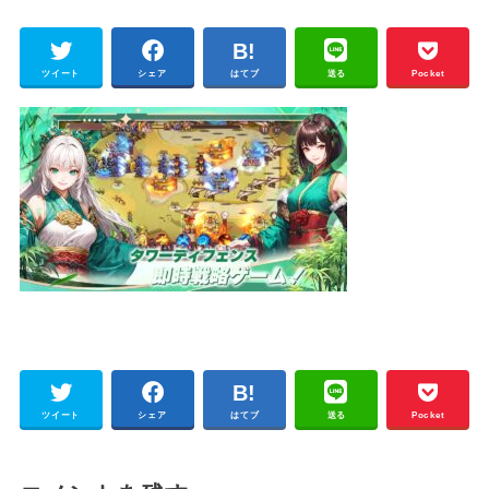
ツイート
シェア
はてブ
送る
Pocket
ツイート
シェア
はてブ
送る
Pocket