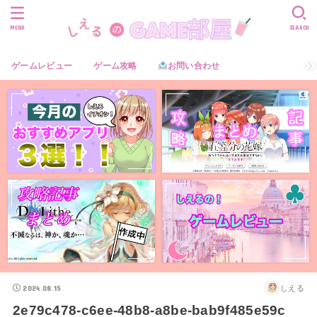
MENU
SEARCH
ゲームレビュー
ゲーム攻略
お問い合わせ
2024.08.15
しえる
2e79c478-c6ee-48b8-a8be-bab9f485e59c