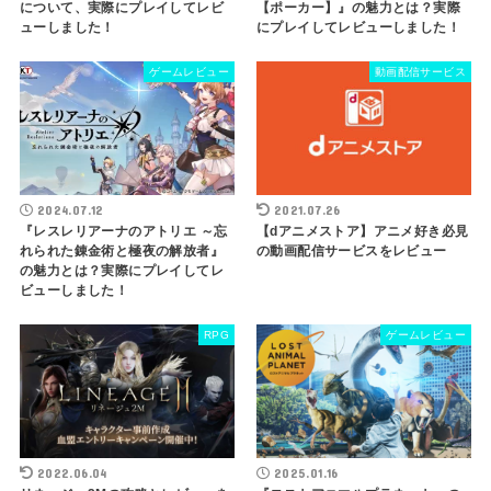
について、実際にプレイしてレビ
【ポーカー】』の魅力とは？実際
ューしました！
にプレイしてレビューしました！
ゲームレビュー
動画配信サービス
2024.07.12
2021.07.26
『レスレリアーナのアトリエ ～忘
【dアニメストア】アニメ好き必見
れられた錬金術と極夜の解放者』
の動画配信サービスをレビュー
の魅力とは？実際にプレイしてレ
ビューしました！
RPG
ゲームレビュー
2022.06.04
2025.01.16