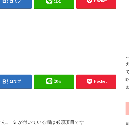
はてブ
送る
Pocket
はてブ
送る
Pocket
せん。
※
が付いている欄は必須項目です
B