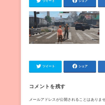
ツイート
シェア
ツイート
シェア
コメントを残す
メールアドレスが公開されることはありま