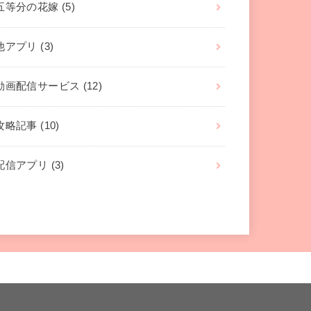
五等分の花嫁
(5)
他アプリ
(3)
動画配信サービス
(12)
攻略記事
(10)
配信アプリ
(3)