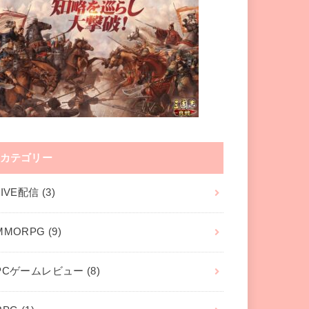
カテゴリー
LIVE配信
(3)
MMORPG
(9)
PCゲームレビュー
(8)