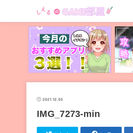
2021.12.05
IMG_7273-min