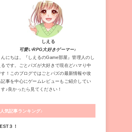
しえる
可愛いRPG大好きゲーマー♪
こんにちは。『しえるのGame部屋』管理人のし
えるです。ごとパズが大好きで現在どハマり中
です！このブログではごとパズの最新情報や攻
略記事を中心にゲームレビューもご紹介してい
ます♪良かったら見てください！
人気記事ランキング♪
EST３！