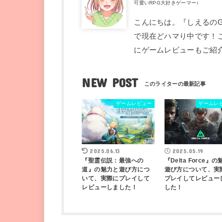
可愛いRPG大好きゲーマー♪
こんにちは。『しえるのG
で現在どハマり中です！
にゲームレビューもご紹
NEW POST
ゲームレビュー
ゲームレ
2025.06.13
2025.05.19
『聖霊伝説：最強への
『Delta Force』
道』の魅力と遊び方につ
遊び方について、実
いて、実際にプレイして
プレイしてレビュー
レビューしました！
した！