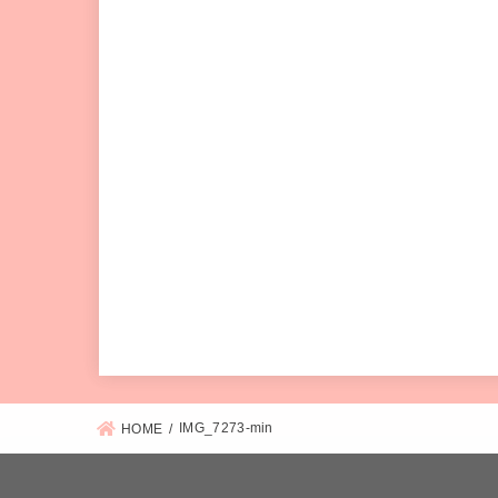
IMG_7273-min
HOME