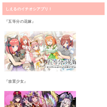
しえるのイチオシアプリ！
『五等分の花嫁』
『放置少女』