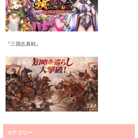
『三国志真戦』
カテゴリー