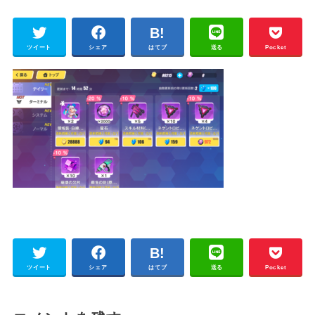
ツイート
シェア
はてブ
送る
Pocket
ツイート
シェア
はてブ
送る
Pocket