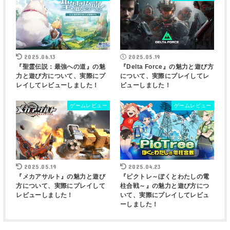
2025.06.13
2025.05.19
『聖霊伝説：最強への道』の魅
『Delta Force』の魅力と遊び方
力と遊び方について、実際にプ
について、実際にプレイしてレ
レイしてレビューしました！
ビューしました！
ゲームレビュー
ゲームレビュー
2025.05.19
2025.04.23
『メカアサルト』の魅力と遊び
『ピクトレ～ぼくとわたしの電
方について、実際にプレイして
柱合戦～』の魅力と遊び方につ
レビューしました！
いて、実際にプレイしてレビュ
ーしました！