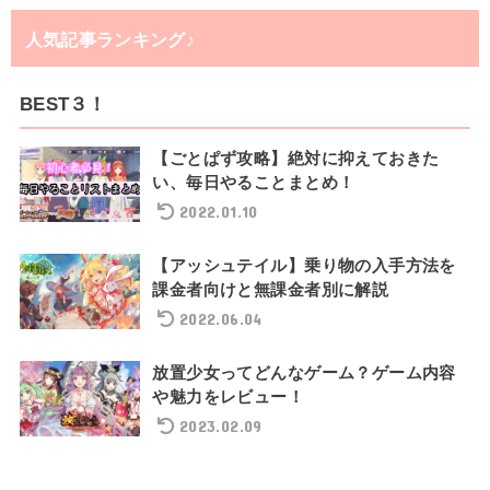
人気記事ランキング♪
BEST３！
【ごとぱず攻略】絶対に抑えておきた
い、毎日やることまとめ！
2022.01.10
【アッシュテイル】乗り物の入手方法を
課金者向けと無課金者別に解説
2022.06.04
放置少女ってどんなゲーム？ゲーム内容
や魅力をレビュー！
2023.02.09