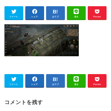
ツイート
シェア
はてブ
送る
Pocket
ツイート
シェア
はてブ
送る
Pocket
コメントを残す