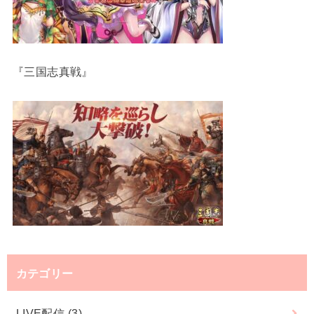
『三国志真戦』
カテゴリー
LIVE配信
(3)