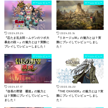
ゲームレビュー
ゲームレビュー
2024.09.24
2024.05.16
『忍たま乱太郎～ムゲンのツボ大
『リネージュW』の魅力とは？実
暴走の段～』の魅力とは？実際に
際にプレイしてレビューしまし
プレイしてレビューしました！
た！
ゲームレビュー
ゲームレビュー
2024.07.17
2022.06.22
『信長の野望 覇道』の魅力と
『THE CHASER』の魅力とは？実
は？実際にプレイしてレビューし
際にプレイしてレビューしまし
ました！
た！