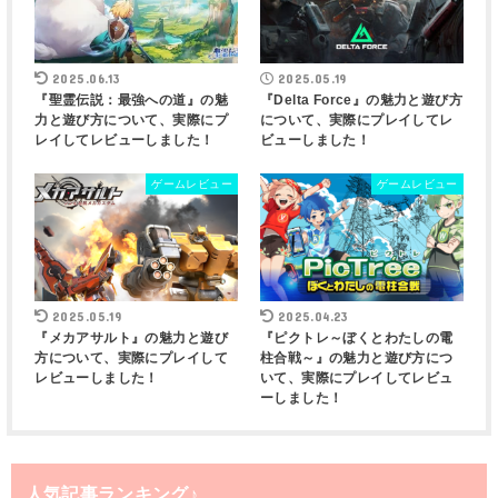
2025.06.13
2025.05.19
『聖霊伝説：最強への道』の魅
『Delta Force』の魅力と遊び方
力と遊び方について、実際にプ
について、実際にプレイしてレ
レイしてレビューしました！
ビューしました！
ゲームレビュー
ゲームレビュー
2025.05.19
2025.04.23
『メカアサルト』の魅力と遊び
『ピクトレ～ぼくとわたしの電
方について、実際にプレイして
柱合戦～』の魅力と遊び方につ
レビューしました！
いて、実際にプレイしてレビュ
ーしました！
人気記事ランキング♪