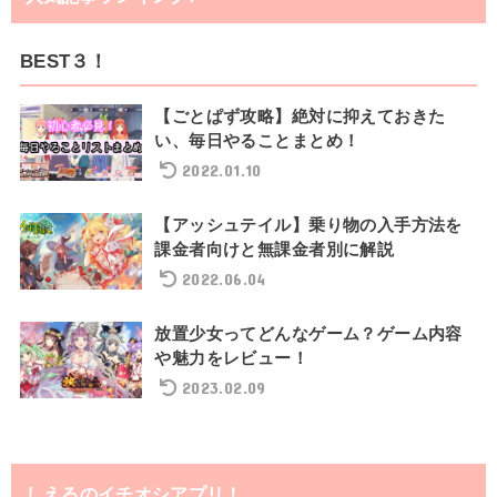
BEST３！
【ごとぱず攻略】絶対に抑えておきた
い、毎日やることまとめ！
2022.01.10
【アッシュテイル】乗り物の入手方法を
課金者向けと無課金者別に解説
2022.06.04
放置少女ってどんなゲーム？ゲーム内容
や魅力をレビュー！
2023.02.09
しえるのイチオシアプリ！