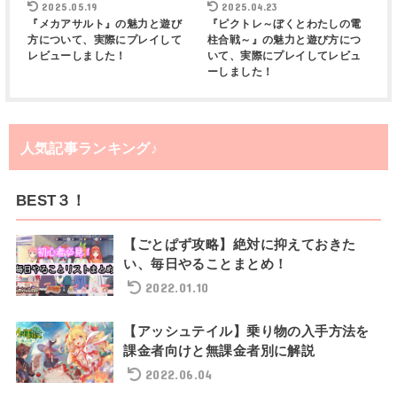
2025.05.19
2025.04.23
『メカアサルト』の魅力と遊び
『ピクトレ～ぼくとわたしの電
方について、実際にプレイして
柱合戦～』の魅力と遊び方につ
レビューしました！
いて、実際にプレイしてレビュ
ーしました！
人気記事ランキング♪
BEST３！
【ごとぱず攻略】絶対に抑えておきた
い、毎日やることまとめ！
2022.01.10
【アッシュテイル】乗り物の入手方法を
課金者向けと無課金者別に解説
2022.06.04