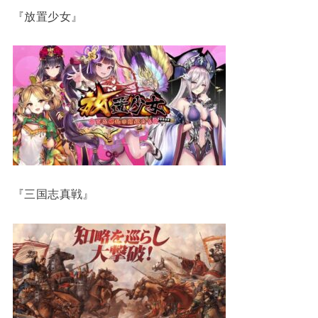
『放置少女』
『三国志真戦』