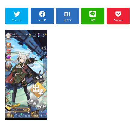
ツイート
シェア
はてブ
送る
Pocket