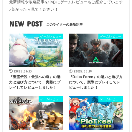
最新情報や攻略記事を中心にゲームレビューもご紹介しています
♪良かったら見てください！
NEW POST
ゲームレビュー
ゲームレビュー
2025.06.13
2025.05.19
『聖霊伝説：最強への道』の魅
『Delta Force』の魅力と遊び方
力と遊び方について、実際にプ
について、実際にプレイしてレ
レイしてレビューしました！
ビューしました！
ゲームレビュー
ゲームレビュー