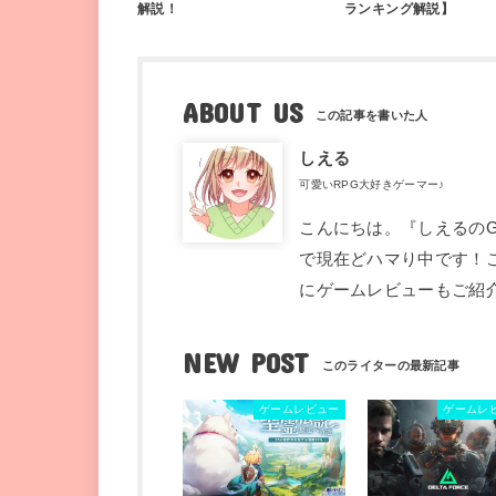
解説！
ランキング解説】
ABOUT US
しえる
可愛いRPG大好きゲーマー♪
こんにちは。『しえるのG
で現在どハマり中です！
にゲームレビューもご紹
NEW POST
ゲームレビュー
ゲームレ