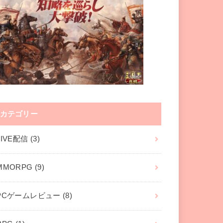
カテゴリー
LIVE配信
(3)
MMORPG
(9)
PCゲームレビュー
(8)