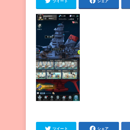
ツイート
シェア
ツイート
シェア