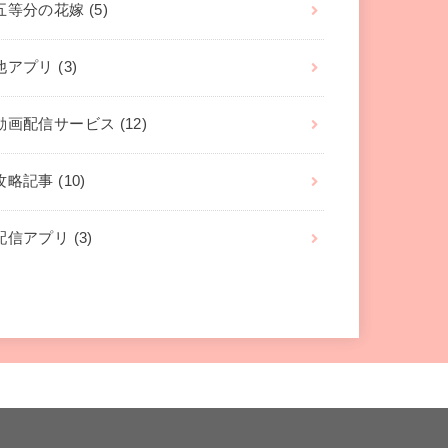
五等分の花嫁
(5)
他アプリ
(3)
動画配信サービス
(12)
攻略記事
(10)
配信アプリ
(3)