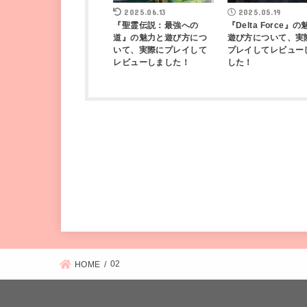
2025.06.13
2025.05.19
『聖霊伝説：最強への
『Delta Force』
道』の魅力と遊び方につ
遊び方について、実
いて、実際にプレイして
プレイしてレビュー
レビューしました！
した！
02
HOME