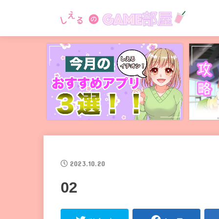
2023.10.20
02