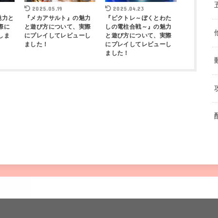
2025.05.19
2025.04.23
の魅力と
『メカアサルト』の魅力
『ピクトレ～ぼくとわた
際に
と遊び方について、実際
しの電柱合戦～』の魅力
しま
にプレイしてレビューし
と遊び方について、実際
ました！
にプレイしてレビューし
ました！