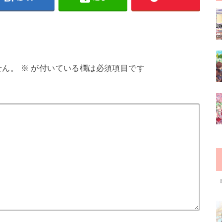
せん。
※
が付いている欄は必須項目です