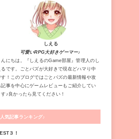
しえる
可愛いRPG大好きゲーマー♪
こんにちは。『しえるのGame部屋』管理人のし
えるです。ごとパズが大好きで現在どハマり中
です！このブログではごとパズの最新情報や攻
略記事を中心にゲームレビューもご紹介してい
ます♪良かったら見てください！
人気記事ランキング♪
EST３！