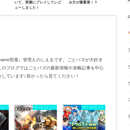
いて、実際にプレイしてレビ
み方が最重要！？
ューしました！
ame部屋』管理人のしえるです。ごとパズが大好き
このブログではごとパズの最新情報や攻略記事を中心
介しています♪良かったら見てください！
ビュー
ゲームレビュー
ゲームレビュー