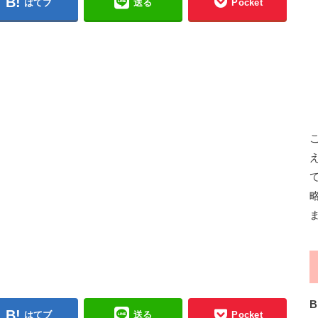
はてブ
送る
Pocket
B
はてブ
送る
Pocket