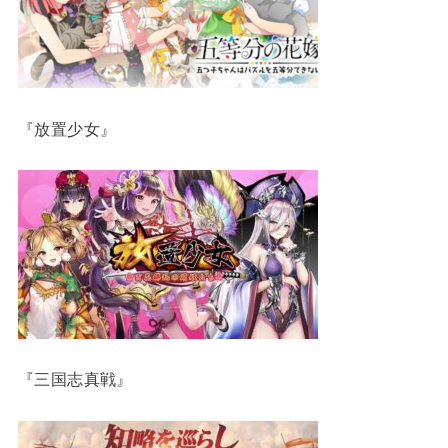
『放置少女』
『三国志真戦』