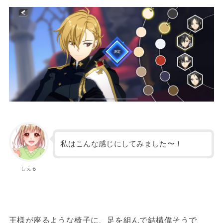
私はこんな感じにしてみました〜！
しえる
王様が座るような椅子に、足を組んで結構偉そうで