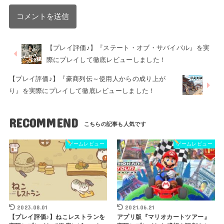
【プレイ評価♪】『ステート・オブ・サバイバル』を実
際にプレイして徹底レビューしました！
【プレイ評価♪】『豪商列伝～使用人からの成り上が
り』を実際にプレイして徹底レビューしました！
RECOMMEND
ゲームレビュー
ゲームレビュー
2023.08.01
2021.06.21
【プレイ評価♪】ねこレストランを
アプリ版『マリオカートツアー』