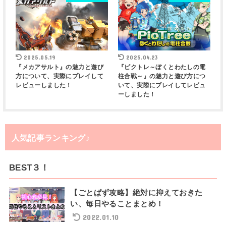
2025.05.19
2025.04.23
『メカアサルト』の魅力と遊び
『ピクトレ～ぼくとわたしの電
方について、実際にプレイして
柱合戦～』の魅力と遊び方につ
レビューしました！
いて、実際にプレイしてレビュ
ーしました！
人気記事ランキング♪
BEST３！
【ごとぱず攻略】絶対に抑えておきた
い、毎日やることまとめ！
2022.01.10