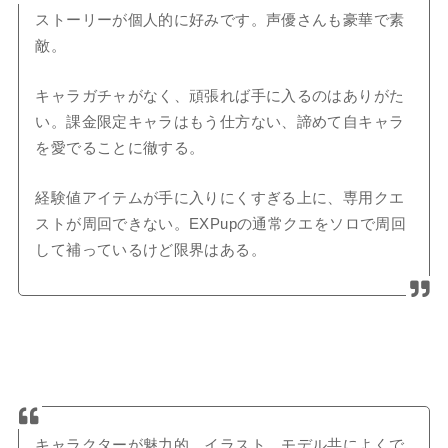
ストーリーが個人的に好みです。声優さんも豪華で素
敵。
キャラガチャがなく、頑張れば手に入るのはありがた
い。課金限定キャラはもう仕方ない、諦めて自キャラ
を愛でることに徹する。
経験値アイテムが手に入りにくすぎる上に、専用クエ
ストが周回できない。EXPupの通常クエをソロで周回
して補っているけど限界はある。
キャラクターが魅力的。イラスト、モデル共によくで