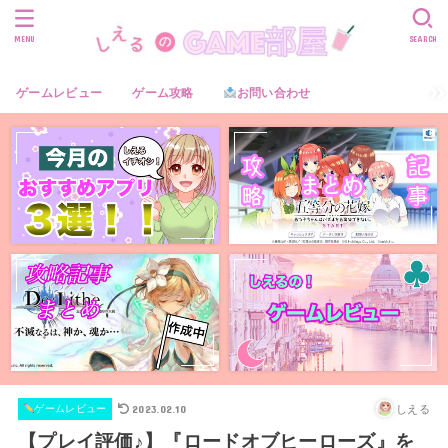
MENU
SEARCH
ゲームレビュー
ゲーム攻略
お問い合わせ
2023.02.10
しえる
ゲームレビュー
【プレイ評価♪】『ロードオブヒーローズ』を