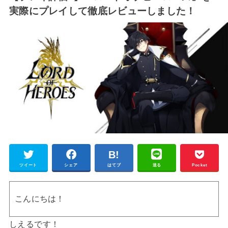
実際にプレイして徹底レビューしました！
ツイート
シェア
はてブ
送る
Pocket
こんにちは！
しえるです！