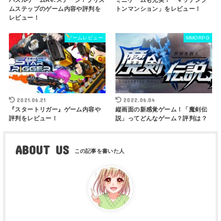
パズルゲームRe:ステージ！プリズ
ミニゲームも充実！「マッチング
ムステップのゲーム内容や評判を
トンマンション」をレビュー！
レビュー！
ゲームレビュー
MMORPG
2021.06.21
2022.06.04
『スタートリガー』ゲーム内容や
縦画面の新感覚ゲーム！「魔剣伝
評判をレビュー！
説」ってどんなゲーム？評判は？
ABOUT US