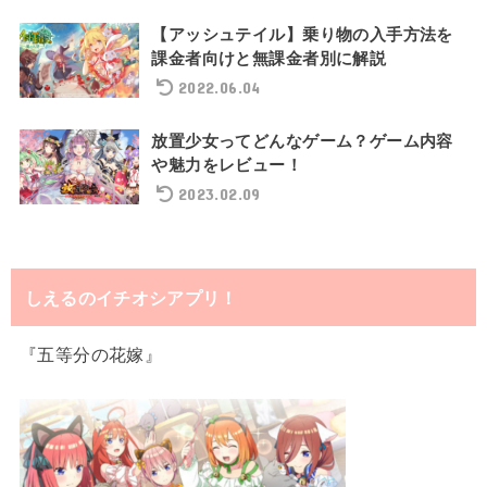
【アッシュテイル】乗り物の入手方法を
課金者向けと無課金者別に解説
2022.06.04
放置少女ってどんなゲーム？ゲーム内容
や魅力をレビュー！
2023.02.09
しえるのイチオシアプリ！
『五等分の花嫁』