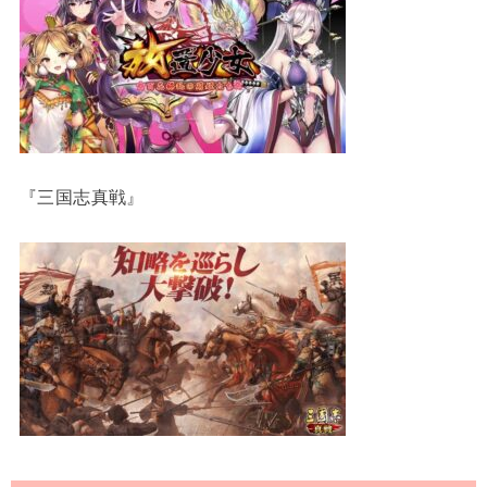
『三国志真戦』