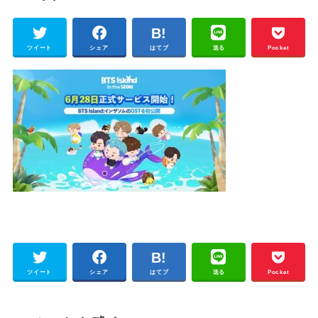
ツイート
シェア
はてブ
送る
Pocket
ツイート
シェア
はてブ
送る
Pocket