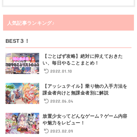
人気記事ランキング♪
BEST３！
【ごとぱず攻略】絶対に抑えておきた
い、毎日やることまとめ！
2022.01.10
【アッシュテイル】乗り物の入手方法を
課金者向けと無課金者別に解説
2022.06.04
放置少女ってどんなゲーム？ゲーム内容
や魅力をレビュー！
2023.02.09