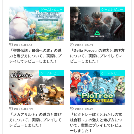
ゲームレビュー
ゲームレビュー
2025.06.13
2025.05.19
『聖霊伝説：最強への道』の魅
『Delta Force』の魅力と遊び方
力と遊び方について、実際にプ
について、実際にプレイしてレ
レイしてレビューしました！
ビューしました！
ゲームレビュー
ゲームレビュー
2025.05.19
2025.04.23
『メカアサルト』の魅力と遊び
『ピクトレ～ぼくとわたしの電
方について、実際にプレイして
柱合戦～』の魅力と遊び方につ
レビューしました！
いて、実際にプレイしてレビュ
ーしました！