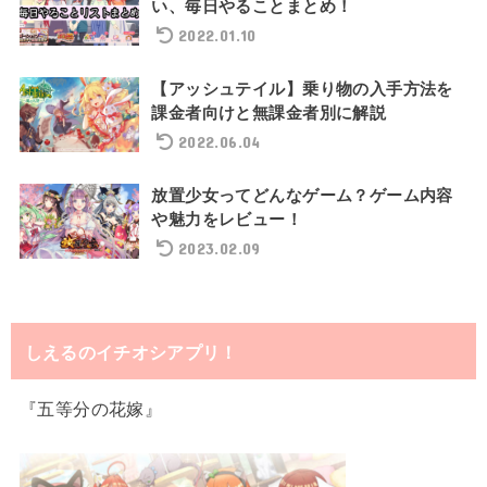
い、毎日やることまとめ！
2022.01.10
【アッシュテイル】乗り物の入手方法を
課金者向けと無課金者別に解説
2022.06.04
放置少女ってどんなゲーム？ゲーム内容
や魅力をレビュー！
2023.02.09
しえるのイチオシアプリ！
『五等分の花嫁』