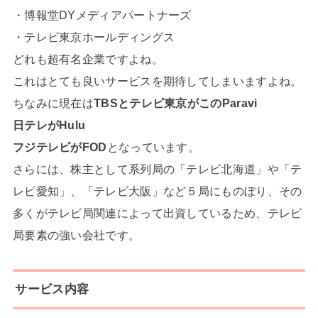
・博報堂DYメディアパートナーズ
・テレビ東京ホールディングス
どれも超有名企業ですよね。
これはとても良いサービスを期待してしまいますよね。
ちなみに現在は
TBSとテレビ東京がこのParavi
日テレがHulu
フジテレビがFOD
となっています。
さらには、株主として系列局の「テレビ北海道」や「テ
レビ愛知」、「テレビ大阪」など５局にものぼり、その
多くがテレビ局関連によって出資しているため、テレビ
局要素の強い会社です。
サービス内容