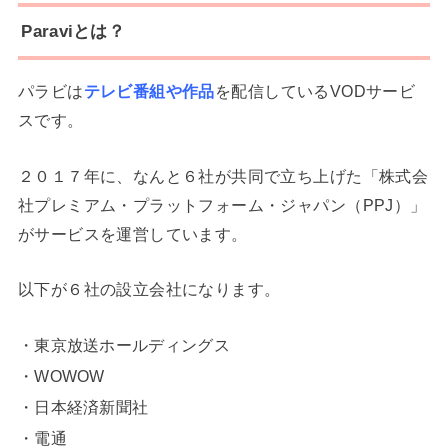
Paraviとは？
パラビは
テレビ番組や作品
を配信しているVODサービ
スです。
２０１７年に、なんと６社が共同で立ち上げた「株式会
社プレミアム・プラットフォーム・ジャパン（PPJ）」
がサービスを運営しています。
以下が６社の設立会社になります。
・東京放送ホールディングス
・WOWOW
・日本経済新聞社
・電通