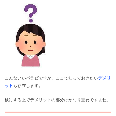
こんないいパラビですが、ここで知っておきたい
デメリ
ット
も存在します。
検討する上でデメリットの部分はかなり重要ですよね。