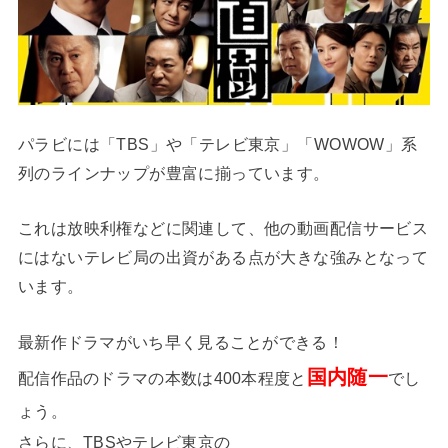
パラビには「TBS」や「テレビ東京」「WOWOW」系
列のラインナップが豊富に揃っています。
これは放映利権などに関連して、他の動画配信サービス
にはないテレビ局の出資がある点が大きな強みとなって
います。
最新作ドラマがいち早く見ることができる！
国内随一
配信作品のドラマの本数は400本程度と
でし
ょう。
さらに、TBSやテレビ東京の