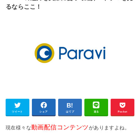
るならここ！
ツイート
シェア
はてブ
送る
Pocket
動画配信コンテンツ
現在様々な
がありますよね。