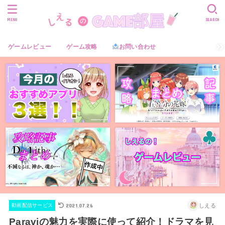
MENU
SEARCH
ゲームレビュー
ゲーム攻略
お問い合わせ
2021.07.26
しえる
動画配信サービス
Paraviの魅力を実際に使って紹介！ドラマを見