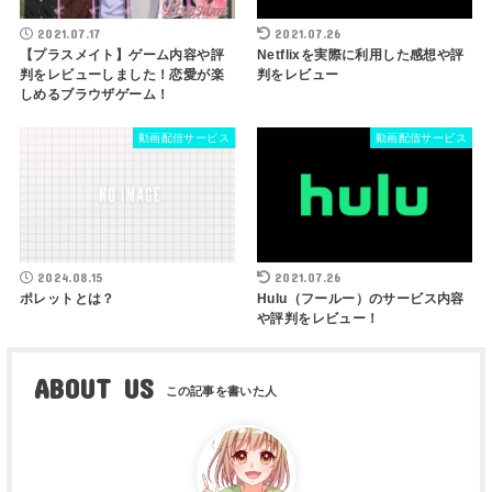
2021.07.17
2021.07.26
【プラスメイト】ゲーム内容や評
Netflixを実際に利用した感想や評
判をレビューしました！恋愛が楽
判をレビュー
しめるブラウザゲーム！
動画配信サービス
動画配信サービス
2024.08.15
2021.07.26
ポレットとは？
Hulu（フールー）のサービス内容
や評判をレビュー！
ABOUT US