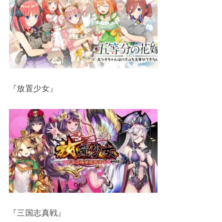
『放置少女』
『三国志真戦』